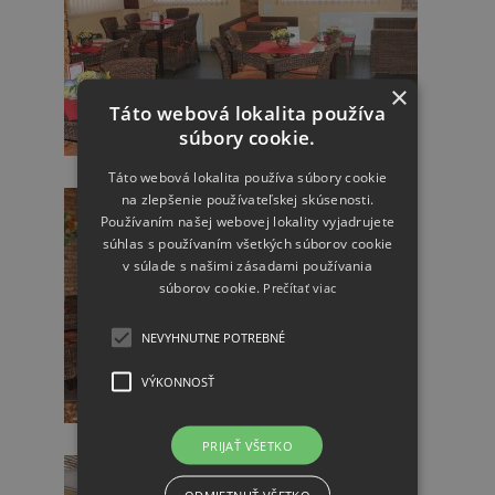
×
Táto webová lokalita používa
súbory cookie.
Táto webová lokalita používa súbory cookie
na zlepšenie používateľskej skúsenosti.
Používaním našej webovej lokality vyjadrujete
súhlas s používaním všetkých súborov cookie
v súlade s našimi zásadami používania
súborov cookie.
Prečítať viac
NEVYHNUTNE POTREBNÉ
VÝKONNOSŤ
PRIJAŤ VŠETKO
ODMIETNUŤ VŠETKO